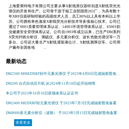
上海爱斯特电子有限公司主要从事X射线类仪器特别是X射线荧光光
谱仪的开发和生产。公司骨干源于核工业部国营263厂，为具有数十
年XRF仪器研制经验的高级技术人员，员工80%以上具有本科以上学
历。公司拥有单色激发X射线荧光分析技术等多项核心技术。公司已
通过了9001质量管理体系认证、14001环境管理体系认证、45001职
业健康安全管理体系认证。公司自1993年成立以来，已生产DM系列
X荧光钙铁分析仪、测硫仪、多元素分析仪、波长色散光谱仪等一万
多台。公司还大量生产X射线灌装液位计、X射线测厚仪等。公司用
户遍布全国各地 ...
最新动态
DM2500 MMEDXRF轻中元素光谱仪 于2025年4月8日完成辐射豁免备案
DM200 台式自动压片机 从2024年11月18日起开始销售
本公司于2023年10月10日获颁体系认证证书
DM2400 MEDXRF轻元素光谱仪 于2023年7月3日完成辐射豁免备案
DM8000多元素分析仪（波散） 于2023年5月15日完成辐射豁免备案
查看更多