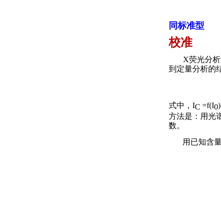
同标准型
校准
X
荧光分析
到定量分析的
式中，
I
=f(I
)
C
0
方法是：用光
数。
用已知含