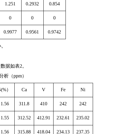
1.251
0.2932
0.854
0
0
0
0.9977
0.9561
0.9742
小。
性数据如表
2
。
分析（
ppm
）
S(%
）
Ca
V
Fe
Ni
1.56
311.8
410
242
242
1.55
312.52
412.91
232.61
235.02
1.56
315.88
418.04
234.13
237.35