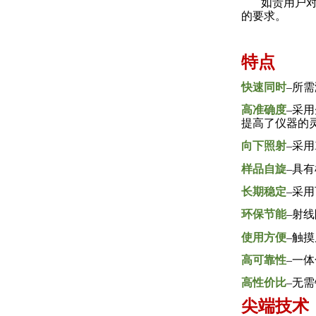
如贵用户
的要求。
特点
快速同时
–
所需
高准确度
–
采用
提高了仪器的
向下照射
–
采用
样品自旋
–
具有
长期稳定
–
采用
环保节能
–
射线
使用方便
–
触摸
高可靠性
–
一体
高性价比
–
无需
尖端技术