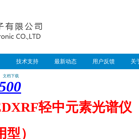
案
技术支持
最新动态
用户反馈
关
文档下载
500
EDXRF轻中元素光谱仪
用型）