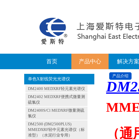
首页
产品中心
解决方
产品介绍
单色X射线荧光光谱仪
DM2
DM2400 MEDXRF轻元素光谱仪
DM2402 MEDXRF便携式微量测
MM
硫氯仪
DM2400S/Cl MEDXRF微量测硫
氯仪
DM2500 (DM2500PLUS)
（通
MMEDXRF轻中元素光谱仪（标
准型）（水泥行业专用）