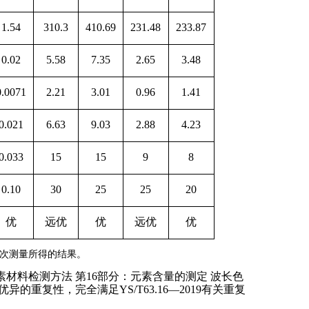
1.54
310.3
410.69
231.48
233.87
0.02
5.58
7.35
2.65
3.48
0.0071
2.21
3.01
0.96
1.41
0.021
6.63
9.03
2.88
4.23
0.033
15
15
9
8
0.10
30
25
25
20
优
远优
优
远优
优
次测量所得的结果。
素材料检测方法 第
16
部分：元素含量的测定 波长色
优异的重复性，完全满足
YS/T63.16
—2019
有关重复