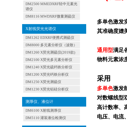
DM2500 MMEDXRF轻中元素光
谱仪
DM8116 MWDXRF微量测硫仪
多单色激发
X射线荧光光谱仪
其准确度媲
DM1262 EDXRF便携式测硫仪
DM8000 多元素分析仪（波散）
通用型
满足
DM1260 X荧光测硫仪(2019款)
物料元素浓
DM2100 X荧光多元素分析仪
DM1240 X荧光硫钙铁分析仪
DM1200 X荧光钙铁分析仪
采用
DM1250 X荧光测硫仪
多单色
激发
DM1230 X荧光铝硅分析仪
对数螺线型
测厚仪、液位计
高计数率、
DM6100 X射线测厚仪
电压
、
电流
DM5110 灌装液位检测仪