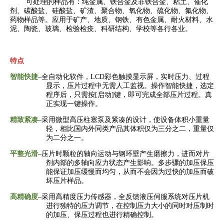
可处理的样品有：纯金属、铁合金及非铁合金、粘土、催化
剂、碳酸盐、硅酸盐、矿渣、聚合物、氧化物、硫化物、氟化物、
药物样品等。应用于矿产、地质、钢铁、有色金属、耐火材料、水
泥、陶瓷、玻璃、检验检疫、科研结构、学校等各行各业。
特点
智能快捷
–
全自动化软件，
LCD
彩色触摸显示屏，实时压力、过程
显示，压片过程中无需人工监视。操作智能快捷，选定
程序后，只需按
[
启动
]
键，即可完成全部压片过程。真
正实现一键操作。
精致紧凑
–
采用微型高压柱塞泵及紧凑的设计，使设备体积小重量
轻，相比国内外同类产品其体积仅为三分之二，重量仅
为二分之一。
平整光滑
–
压片时颗粒的轴向运动与钢环壁产生磨擦力，进而对片
剂内部的多轴向应力状态产生影响。多步骤的加压保压
能保证加压缓慢而均匀，从而不会因为过快的加压而破
坏压片样品。
高精确度
–
采用高精度压力传感器，全反馈液压伺服系统对压片机
进行独特的压力调节，在控制压力大小的同时对压制时
的加压、保压过程也进行精确控制。