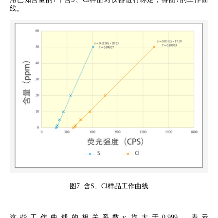
线。
图
7.
含
S
、
Cl
样品工作曲线
这些工作曲线的相关系数
γ
均大于
0.999
，表示