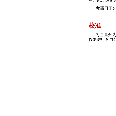
油、以及炼化
亦适用于
校准
将含量分
仪器进行各自