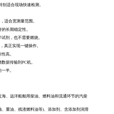
特别适合现场快速检测。
换，适合宽测量范围
。
好的长期稳定性。
学试剂，也不需要燃烧。
，真正实现一键操作。
靠性高。
储数据传输到
PC
机。
的一半。
近海、远洋船舶用柴油、燃料油和流通环节的汽柴
油、重油、残渣燃料油等
)
、添加剂、含添加剂润滑