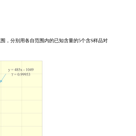
范围，分别用各自范围内的已知含量的
5
个含
S
样品对