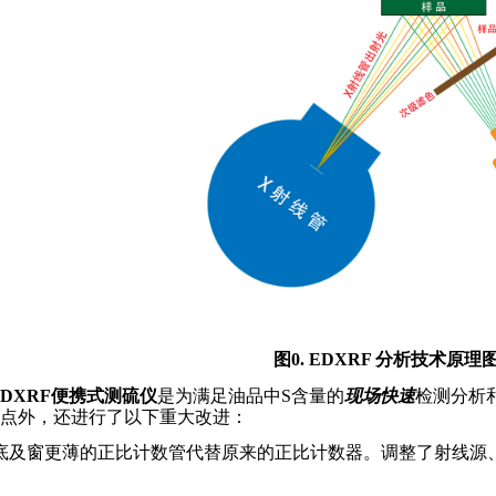
图
0. EDXRF
分析技术原理
EDXRF
便携式测硫仪
是为满足油品中
S
含量的
现场快速
检测分析
点外，还进行了以下重大改进：
底及窗更薄的正比计数管代替原来的正比计数器。调整了射线源