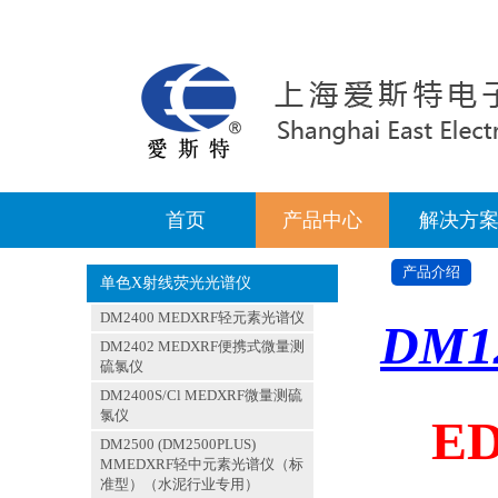
首页
产品中心
解决方
产品介绍
单色X射线荧光光谱仪
DM2400 MEDXRF轻元素光谱仪
DM1
DM2402 MEDXRF便携式微量测
硫氯仪
DM2400S/Cl MEDXRF微量测硫
氯仪
E
DM2500 (DM2500PLUS)
MMEDXRF轻中元素光谱仪（标
准型）（水泥行业专用）