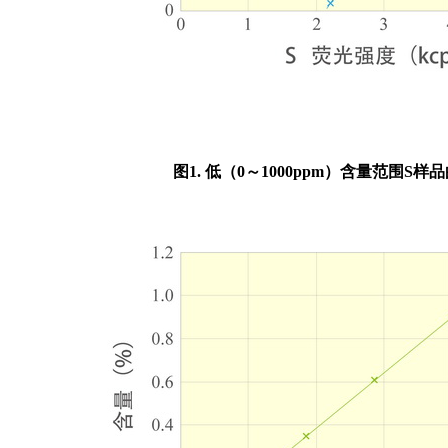
图
1.
低
（
0
～
1000ppm
）
含量范围
S
样品