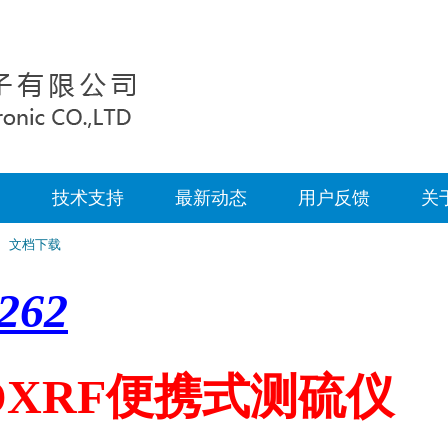
案
技术支持
最新动态
用户反馈
关
文档下载
262
DXRF
便携式测硫仪