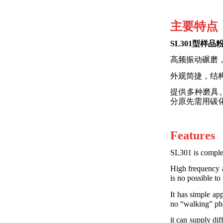
主要特点
SL301
型样品
高频振动碾磨
外观简捷，结
提供多种磨具
分原先需用碳
Features
SL301 is complet
High frequency a
is no possible to
It has simple app
no “walking” ph
it can supply dif