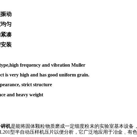
频振动
度均匀
构紧凑
需安装
type,high frequency and vibration Muller
fect is very high and has good uniform grain.
pearance, strict structure
ce and heavy weight
粉碎机
是能将固体颗粒物质磨成一定细度粉末的实验室基本设备
L201
型半自动压样机压片以便分析，它广泛地应用于冶金﹑有