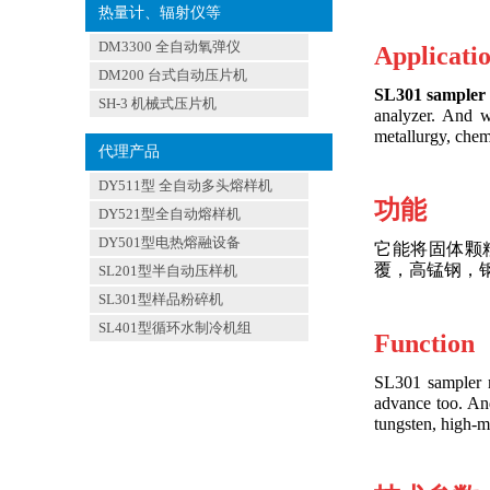
热量计、辐射仪等
DM3300 全自动氧弹仪
Applicati
DM200 台式自动压片机
SL301 sampler
SH-3 机械式压片机
analyzer. And w
metallurgy, chem
代理产品
DY511型 全自动多头熔样机
功能
DY521型全自动熔样机
DY501型电热熔融设备
它能将固体颗
覆，高锰钢，
SL201型半自动压样机
SL301型样品粉碎机
SL401型循环水制冷机组
Function
SL301 sampler m
advance too. And
tungsten, high-