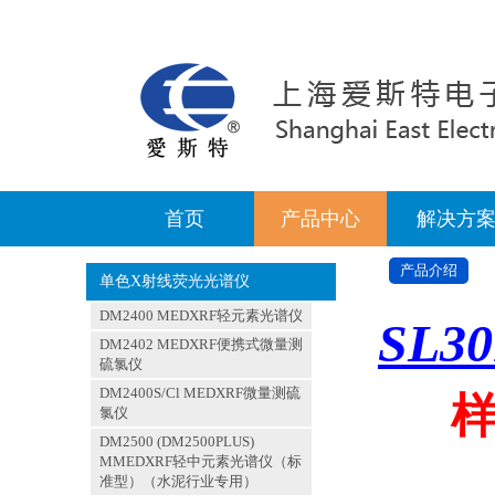
首页
产品中心
解决方
产品介绍
单色X射线荧光光谱仪
DM2400 MEDXRF轻元素光谱仪
SL30
DM2402 MEDXRF便携式微量测
硫氯仪
DM2400S/Cl MEDXRF微量测硫
样
氯仪
DM2500 (DM2500PLUS)
MMEDXRF轻中元素光谱仪（标
准型）（水泥行业专用）