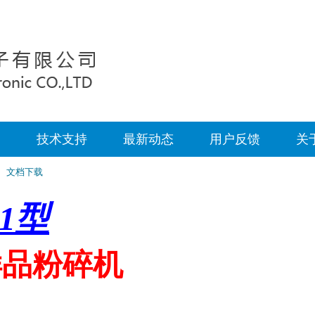
案
技术支持
最新动态
用户反馈
关
文档下载
1
型
品粉碎机