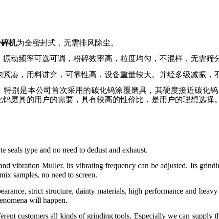
粉碎机
为全密封式，无需排风除尘。
，振动频率可选可调，粉碎效率高，粒度均匀，不混样，无需筛
构紧凑，用料讲究，可靠性高，设备重量较大。并经多级减振，
。特别是本公司首次采用的碳化钨涂覆磨具，其硬度接近碳化钨
化钨磨具的用户的需要，具有较高的性价比，是用户的理想选择
e seals type and no need to dedust and exhaust.
nd vibration Muller. Its vibrating frequency can be adjusted. Its grindi
 mix samples, no need to screen.
earance, strict structure, dainty materials, high performance and heavy
enomena will happen.
ferent customers all kinds of grinding tools. Especially we can supply 