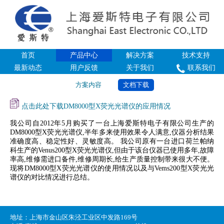
首页
产品中心
解决方案
技术支持
最新动态
用户反馈
关于我们
联系我们
方案内容
文档下载
点击此处下载DM8000型X荧光光谱仪的应用情况
我公司自2012年5月购买了一台上海爱斯特电子有限公司生产的
DM8000型X荧光光谱仪,半年多来使用效果令人满意,仪器分析结果
准确度高、稳定性好、灵敏度高。 我公司原有一台进口荷兰帕纳
科生产的Venus200型X荧光光谱仪,但由于该台仪器已使用多年,故障
率高,维修需进口备件,维修周期长,给生产质量控制带来很大不便。
现将DM8000
型
X
荧光光谱仪的使用情况以及与Vems200型X荧光光
谱仪的对比情况进行总结
。
地址：上海市金山区朱泾工业区中发路169号