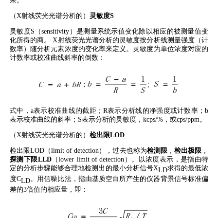
果。
（
X
射线荧光光谱分析的）
灵敏度
S
灵敏度
S
（
sensitivity
）
是测量系统示值变化除以相应的被测量值变
化所得的商。
X
射线荧光光谱分析的灵敏度按分析线测量强度（计
数率）随分析元素浓度的变化率来定义。灵敏度为单位浓度对应的
计数率或校准曲线斜率的倒数：
式中，
a
表示校准曲线的截距；
R
表示分析线的净强度或计数率；
b
表示校准曲线的斜率；
S
表示分析的灵敏度，
kcps/%
，或
cps/ppm
。
（
X
射线荧光光谱分析的）
检出限
LOD
检出限
LOD
（
limit of detection
），过去也称为
检测限
，
检出极限
，
探测下限
LLD
（
lower limit of detection
）。以浓度表示，是指由特
定的分析步骤能够合理地检测出的最小
分析信号
X
求得的最低浓
LD
度
C
。用信噪比法，指由基质空白所产生的仪器背景信号标准偏
LD
差的
3
倍值的相应量，即：