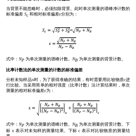
当背景不能忽略时，必须扣除背景。此时单次测量的谱峰净计数的
标准偏差
S
和相对标准偏差
ε
分别为：
c
式中：
N
为单次测量的谱峰计数。
N
为单次测量的背景计数。
P
B
比率计数法的单次测量的计数的标准偏差
分析未知样品
x
时，为了获得准确的结果，有时需要用比较物质
c
进
行比较。当采用简单的相对强度（比率计数）法计算结果时，单次
测量的相对标准偏差
ε
为：
式中：
N
为单次测量的谱峰计数。
N
为单次测量的背景计数。
下
P
B
标
x
表示对未知样的测量结果。
下标
c
表示对比较物质的测量结