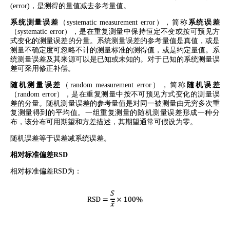
(error)
，是测得的量值减去参考量值。
系统测量误差
（
systematic measurement error
），简称
系统误差
（
systematic error
），是在重复测量中保持恒定不变或按可预见方
式变化的测量误差的分量。
系统测量误差的参考量值是真值，或是
测量不确定度可忽略不计的测量标准的测得值，或是约定量值。系
统测量误差及其来源可以是已知或未知的。对于已知的系统测量误
差可采用修正补偿。
随机测量误差
（
random measurement error
），简称
随机误差
（
random error
），是在重复测量中按不可预见方式变化的测量误
差的分量。随机测量误差的参考量值是对同一被测量由无穷多次重
复测量得到的平均值。一组重复测量的随机测量误差形成一种分
布，该分布可用期望和方差描述，其期望通常可假设为零。
随机误差等于误差减系统误差。
相对标准偏差
RSD
相对标准偏差
RSD
为：