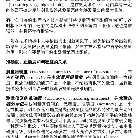
（
measuring range higher limit
）：
是在规定条件下，可由具有一定
的仪器不确定度的测量仪器或测量系统能够测量出的
最大
量值
。
有些公司在给出产品的技术指标时将测量范围下限值写为“
0
”，这
时极不科学的。还有的是以检出限作为测量范围下限值，这也是错
误的，并且还带有欺骗性。
一般在技术指标中只要给出检出限就可以了，因为给出了检出限也
就给出了定量限及测量范围下限值。如果在技术指标中再给出测量
范围，那么主要是为了给出测量范围上限值。
准确度、正确度和精密度的关系
测量准确度
（
measurement accuracy , accuracy of measurement
），简
称
准确度
(accuracy)
，是由
测量所得量值
与被测量真值间的一致程
度。概念“测量准确度”不是一个量，不给出有数字的量值。当测量
提供较小的测量误差时就说该测量是较准确的。
测量仪器的准确度
（
accuracy of a measuring instrument
）是
测量仪
器的示值
与被测量真值间的一致程度。
准确度（
accuracy
）是一个
定性概念。测量仪器准确度是表征测量仪器品质和特性的最主要的
性能，因为任何测量仪器的目的就是为了得到准确可靠的测量结
果，实质就是要求示值更接近于真值。为此虽然测量仪器准确度是
一种定性的概念，但从实际应用上人们需要以定量的概念，如用准
确度等级、测量仪器的示值误差、最大允许误差或引用误差等来具
体表述，以确定其测量仪器的示值接近于其真值能力的大小。