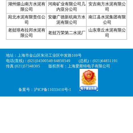
湖州煤山南方水泥有
河南矿业有限公司几
安吉南方水泥有限公
限公司
内亚分公司
司
宛北水泥有限责任公
安徽广德新杭南方水
南江县水泥集团有限
司
泥有限公司
公司
老挝琅布拉邦水泥有
山东章丘水泥有限公
老挝万荣第二水泥厂
限公司
司
地址：上海市金山区朱泾工业区中发路169号
电话(直线)：(021)54500549 64850549
(总机)：(021)64851191
传真:(021)57348305
版权所有：上海爱斯特电子有限公司
备案号：
沪ICP备11033410号-1